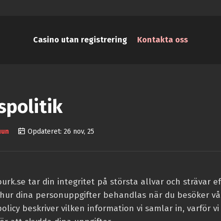
Casino utan registrering
Kontakta oss
spolitik
uun
Opdateret: 26 nov, 25
rk.se tar din integritet på största allvar och strävar ef
 hur dina personuppgifter behandlas när du besöker vå
licy beskriver vilken information vi samlar in, varför vi