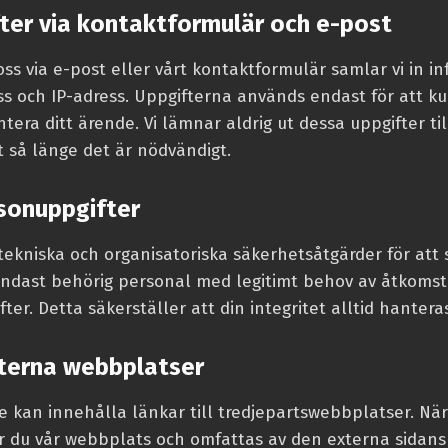
ter via kontaktformulär och e-post
ss via e-post eller vårt kontaktformulär samlar vi in i
s och IP-adress. Uppgifterna används endast för att k
tera ditt ärende. Vi lämnar aldrig ut dessa uppgifter til
 så länge det är nödvändigt.
sonuppgifter
ekniska och organisatoriska säkerhetsåtgärder för att 
Endast behörig personal med legitimt behov av åtkomst
er. Detta säkerställer att din integritet alltid hanter
xterna webbplatser
 kan innehålla länkar till tredjepartswebbplatser. När
 du vår webbplats och omfattas av den externa sidans