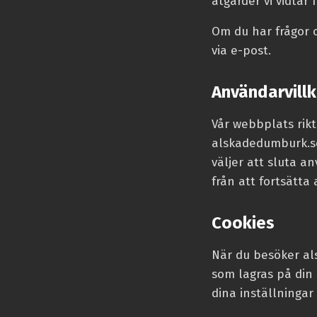
åtgärder vi vidtar 
Om du har frågor 
via e-post.
Användarvillk
Vår webbplats rikt
alskadedumburk.se 
väljer att sluta an
från att fortsätt
Cookies
När du besöker als
som lagras på din 
dina inställningar