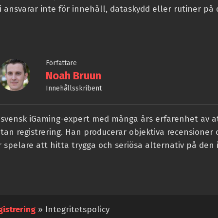
Vi ansvarar inte för innehåll, dataskydd eller rutiner på
Författare
Noah Bruun
Innehållsskribent
svensk iGaming-expert med många års erfarenhet av at
tan registrering. Han producerar objektiva recensioner 
 spelare att hitta trygga och seriösa alternativ på den 
gistrering
»
Integritetspolicy