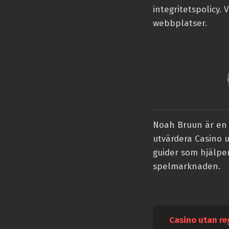
integritetspolicy. 
webbplatser.
Noah Bruun är en 
utvärdera Casino u
guider som hjälper
spelmarknaden.
Casino utan re