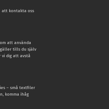
 att kontakta oss
enom att använda
ller tills du själv
vi dig att avstå
es – små textfiler
ten, komma ihåg